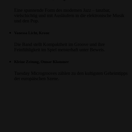
Eine spannende Form des modernen Jazz – tanzbar,
vielschichtig und mit Ausläufern in die elektronische Musik
und den Pop.
Vanessa Licht, Krone
Die Band stellt Kompaktheit im Groove und ihre
Feinfühligkeit im Spiel meisterhaft unter Beweis.
Kleine Zeitung, Otmar Klammer
Tuesday Microgrooves zählen zu den kultigsten Geheimtipps
der europäischen Szene.