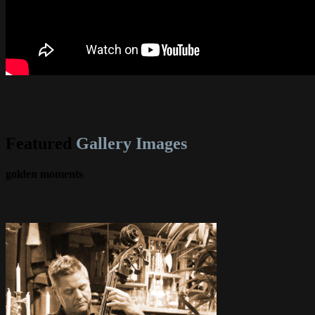
Featured
Gallery Images
golden moments