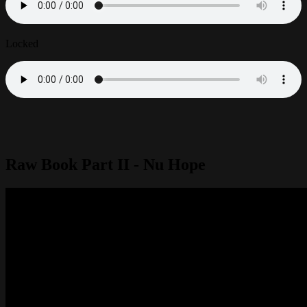
Locked
Raw Book Part II - Nu Hope