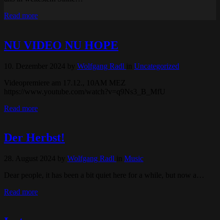
Read more
NU VIDEO NU HOPE
10. Dezember 2024
by
Wolfgang Radl
in
Uncategorized
Videopremiere am 17.12., 10AM MEZ
https://www.youtube.com/watch?v=q9Ns3_B_MfU
Read more
Der Herbst!
28. August 2024
by
Wolfgang Radl
in
Music
Dear people, it has been a bit quiet here for a while, but now a…
Read more