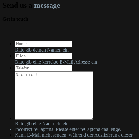
Send us a
message
Get in touch
Bitte gib deinen Namen ein
Bitte gib eine korrekte E-Mail Adresse ein
Bitte gib eine Nachricht ein
Incorrect reCaptcha. Please enter reCaptcha challenge.
Kann E-Mail nicht senden, während der Auslieferung dieser