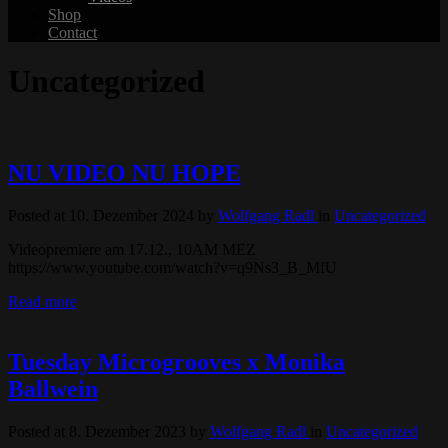
Shop
Contact
Uncategorized
NU VIDEO NU HOPE
Posted at 10. Dezember 2024
by
Wolfgang Radl
in
Uncategorized
Videopremiere am 17.12., 10AM MEZ
https://www.youtube.com/watch?v=q9Ns3_B_MfU
Read more
Tuesday Microgrooves x Monika
Ballwein
Posted at 8. Dezember 2023
by
Wolfgang Radl
in
Uncategorized